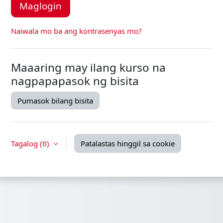
Maglogin
Naiwala mo ba ang kontrasenyas mo?
Maaaring may ilang kurso na
nagpapapasok ng bisita
Pumasok bilang bisita
Tagalog ‎(tl)‎
Patalastas hinggil sa cookie