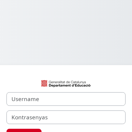
Maglogin sa Aul
Username
Kontrasenyas