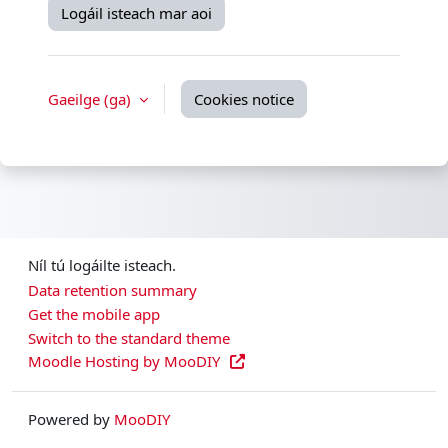
Logáil isteach mar aoi
Gaeilge ‎(ga)‎
Cookies notice
Níl tú logáilte isteach.
Data retention summary
Get the mobile app
Switch to the standard theme
Moodle Hosting by MooDIY
Powered by
MooDIY