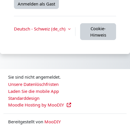
Anmelden als Gast
Cookie-
Deutsch - Schweiz ‎(de_ch)‎
Hinweis
Sie sind nicht angemeldet.
Unsere Datenlöschfristen
Laden Sie die mobile App
Standarddesign
Moodle Hosting by MooDIY
Bereitgestellt von
MooDIY