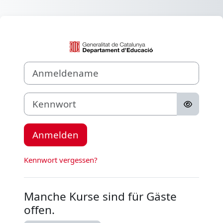
Zum Hauptinhalt
Anmelden bei 'A
Anmeldename
Kennwort
Anmelden
Kennwort vergessen?
Manche Kurse sind für Gäste
offen.