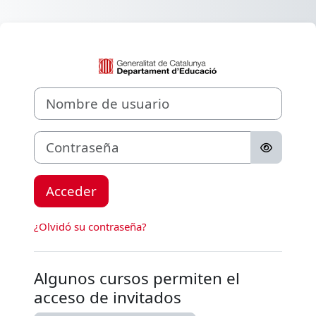
Salta al contenido principal
Entrar a Aula Vi
Nombre de usuario
Contraseña
Acceder
¿Olvidó su contraseña?
Algunos cursos permiten el
acceso de invitados