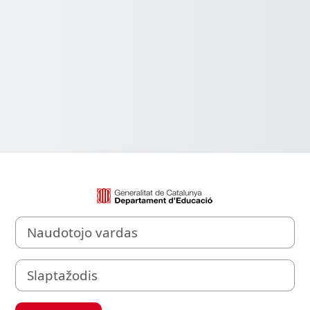
Prisijungti prie 
Naudotojo vardas
Slaptažodis