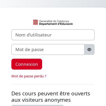
Aller au contenu principal
Connexion à Aul
Nom d’utilisateur
Mot de passe
Connexion
Mot de passe perdu ?
Des cours peuvent être ouverts
aux visiteurs anonymes