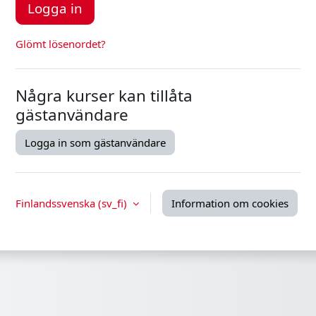
Logga in
Glömt lösenordet?
Några kurser kan tillåta
gästanvändare
Logga in som gästanvändare
Finlandssvenska ‎(sv_fi)‎
Information om cookies