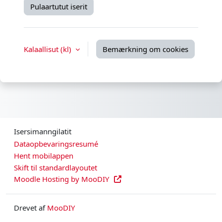
Pulaartutut iserit
Kalaallisut ‎(kl)‎
Bemærkning om cookies
Isersimanngilatit
Dataopbevaringsresumé
Hent mobilappen
Skift til standardlayoutet
Moodle Hosting by MooDIY
Drevet af
MooDIY