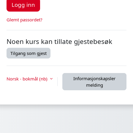
Logg inn
Glemt passordet?
Noen kurs kan tillate gjestebesøk
Tilgang som gjest
Informasjonskapsler
Norsk - bokmål ‎(nb)‎
melding