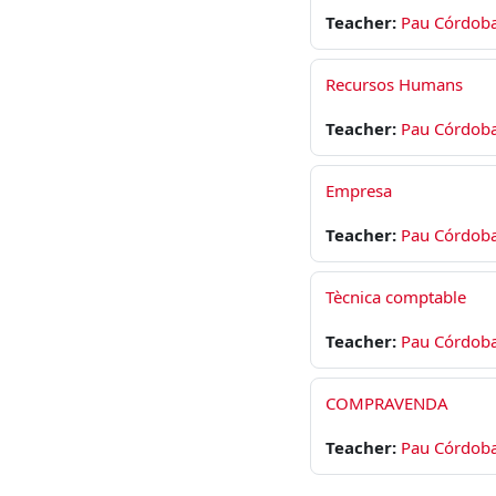
Teacher:
Pau Córdob
Recursos Humans
Teacher:
Pau Córdob
Empresa
Teacher:
Pau Córdob
Tècnica comptable
Teacher:
Pau Córdob
COMPRAVENDA
Teacher:
Pau Córdob