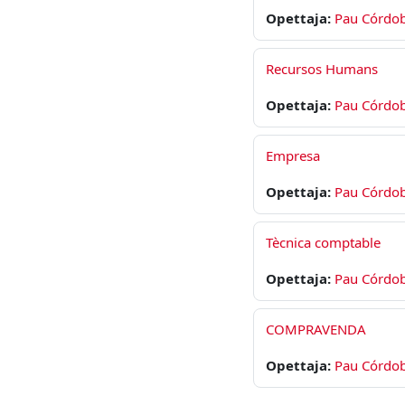
Opettaja:
Pau Córdo
Recursos Humans
Opettaja:
Pau Córdo
Empresa
Opettaja:
Pau Córdo
Tècnica comptable
Opettaja:
Pau Córdo
COMPRAVENDA
Opettaja:
Pau Córdo