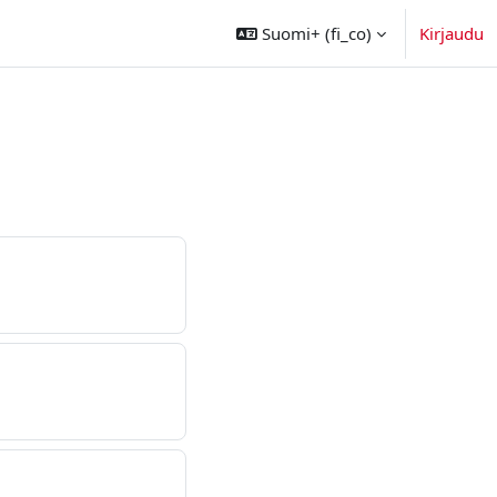
Suomi+ ‎(fi_co)‎
Kirjaudu