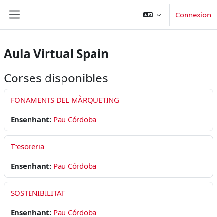
Passar al contengut principal
Connexion
Panèl lateral
Aula Virtual Spain
Corses disponibles
FONAMENTS DEL MÀRQUETING
Ensenhant:
Pau Córdoba
Tresoreria
Ensenhant:
Pau Córdoba
SOSTENIBILITAT
Ensenhant:
Pau Córdoba