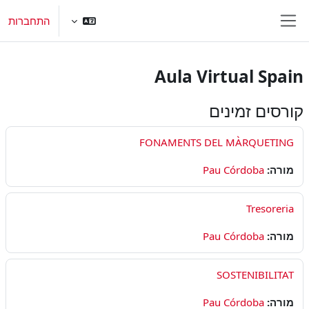
ילוג לתוכן ראשי
התחברות
חלון סקירה צדדי
Aula Virtual Spain
קורסים זמינים
FONAMENTS DEL MÀRQUETING
מורה:
Pau Córdoba
Tresoreria
מורה:
Pau Córdoba
SOSTENIBILITAT
מורה:
Pau Córdoba