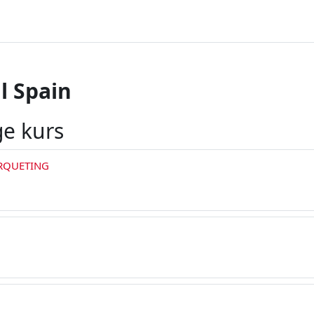
l Spain
ge kurs
RQUETING