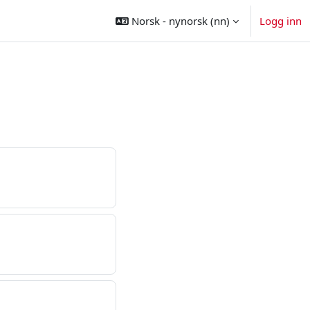
Norsk - nynorsk ‎(nn)‎
Logg inn