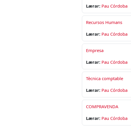
Lærar:
Pau Córdoba
Recursos Humans
Lærar:
Pau Córdoba
Empresa
Lærar:
Pau Córdoba
Tècnica comptable
Lærar:
Pau Córdoba
COMPRAVENDA
Lærar:
Pau Córdoba