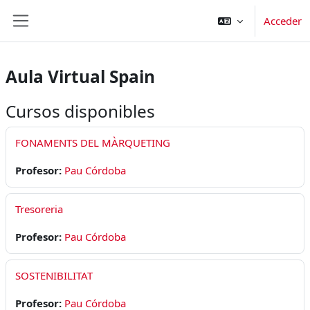
Saltar al contenido principal
Acceder
Panel lateral
Aula Virtual Spain
Cursos disponibles
FONAMENTS DEL MÀRQUETING
Profesor:
Pau Córdoba
Tresoreria
Profesor:
Pau Córdoba
SOSTENIBILITAT
Profesor:
Pau Córdoba