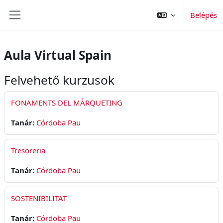
Tovább a fő tartalomhoz
Belépés
Oldalpanel
Aula Virtual Spain
Felvehető kurzusok
FONAMENTS DEL MÀRQUETING
Tanár:
Córdoba Pau
Tresoreria
Tanár:
Córdoba Pau
SOSTENIBILITAT
Tanár:
Córdoba Pau